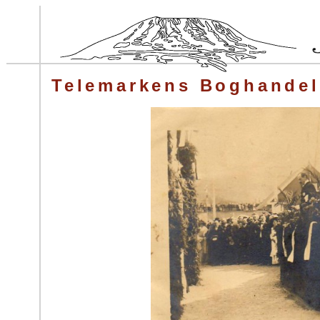
Telemarkens Boghandel