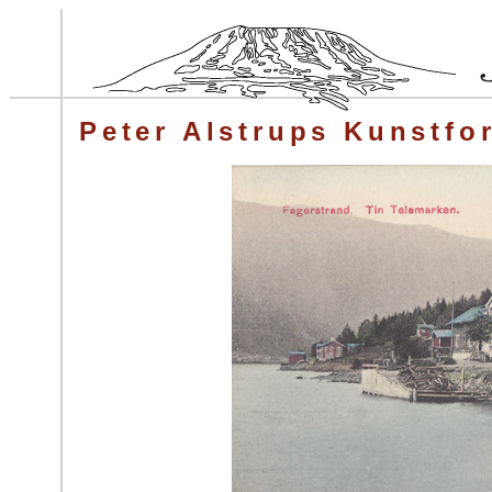
Peter Alstrups Kunstfo