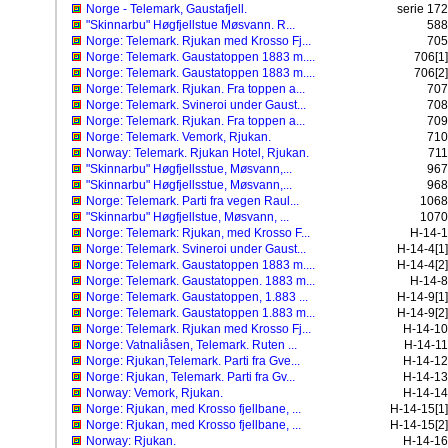
Norge - Telemark, Gaustafjell.
serie 172
"Skinnarbu" Høgfjellstue Møsvann. R...
588
Norge: Telemark. Rjukan med Krosso Fj...
705
Norge: Telemark. Gaustatoppen 1883 m....
706[1]
Norge: Telemark. Gaustatoppen 1883 m....
706[2]
Norge: Telemark. Rjukan. Fra toppen a...
707
Norge: Telemark. Svineroi under Gaust...
708
Norge: Telemark. Rjukan. Fra toppen a...
709
Norge: Telemark. Vemork, Rjukan.
710
Norway: Telemark. Rjukan Hotel, Rjukan.
711
"Skinnarbu" Høgfjellsstue, Møsvann,...
967
"Skinnarbu" Høgfjellsstue, Møsvann,...
968
Norge: Telemark. Parti fra vegen Raul...
1068
"Skinnarbu" Høgfjellstue, Møsvann, ...
1070
Norge: Telemark: Rjukan, med Krosso F...
H-14-1
Norge: Telemark. Svineroi under Gaust...
H-14-4[1]
Norge: Telemark. Gaustatoppen 1883 m....
H-14-4[2]
Norge: Telemark. Gaustatoppen. 1883 m...
H-14-8
Norge: Telemark. Gaustatoppen, 1.883 ...
H-14-9[1]
Norge: Telemark. Gaustatoppen 1.883 m...
H-14-9[2]
Norge: Telemark. Rjukan med Krosso Fj...
H-14-10
Norge: Vatnaliåsen, Telemark. Ruten ...
H-14-11
Norge: Rjukan,Telemark. Parti fra Gve...
H-14-12
Norge: Rjukan, Telemark. Parti fra Gv...
H-14-13
Norway: Vemork, Rjukan.
H-14-14
Norge: Rjukan, med Krosso fjellbane, ...
H-14-15[1]
Norge: Rjukan, med Krosso fjellbane, ...
H-14-15[2]
Norway: Rjukan.
H-14-16