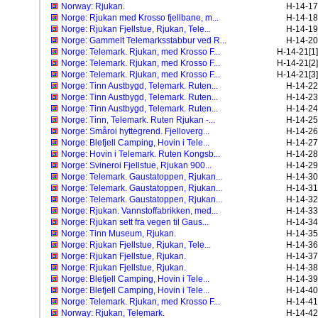
Norway: Rjukan.
H-14-17
Norge: Rjukan med Krosso fjellbane, m...
H-14-18
Norge: Rjukan Fjellstue, Rjukan, Tele...
H-14-19
Norge: Gammelt Telemarksstabbur ved R...
H-14-20
Norge: Telemark. Rjukan, med Krosso F...
H-14-21[1]
Norge: Telemark. Rjukan, med Krosso F...
H-14-21[2]
Norge: Telemark. Rjukan, med Krosso F...
H-14-21[3]
Norge: Tinn Austbygd, Telemark. Ruten...
H-14-22
Norge: Tinn Austbygd, Telemark. Ruten...
H-14-23
Norge: Tinn Austbygd, Telemark. Ruten...
H-14-24
Norge: Tinn, Telemark. Ruten Rjukan -...
H-14-25
Norge: Småroi hyttegrend. Fjelloverg...
H-14-26
Norge: Blefjell Camping, Hovin i Tele...
H-14-27
Norge: Hovin i Telemark. Ruten Kongsb...
H-14-28
Norge: Svineroi Fjellstue, Rjukan 900...
H-14-29
Norge: Telemark. Gaustatoppen, Rjukan...
H-14-30
Norge: Telemark. Gaustatoppen, Rjukan...
H-14-31
Norge: Telemark. Gaustatoppen, Rjukan...
H-14-32
Norge: Rjukan. Vannstoffabrikken, med...
H-14-33
Norge: Rjukan sett fra vegen til Gaus...
H-14-34
Norge: Tinn Museum, Rjukan.
H-14-35
Norge: Rjukan Fjellstue, Rjukan, Tele...
H-14-36
Norge: Rjukan Fjellstue, Rjukan.
H-14-37
Norge: Rjukan Fjellstue, Rjukan.
H-14-38
Norge: Blefjell Camping, Hovin i Tele...
H-14-39
Norge: Blefjell Camping, Hovin i Tele...
H-14-40
Norge: Telemark. Rjukan, med Krosso F...
H-14-41
Norway: Rjukan, Telemark.
H-14-42