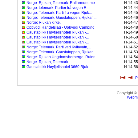
Norge: Rjukan, Telemark. Rallarmonume...
H-14-43
Norge: telemark. Partier frå vegen R...
H-14-44
Norge: Telemark. Parti fra vegen Rjuk...
H-14-45
Norge: Telemark. Gaustatoppen, Rjukan...
H-14-46
Norge: Rjukan kirke.
H-14-47
Opbygdi Handelslag - Opbygdi Camping
H-14-48
Gaustablikk Høyfjellshotell Rjukan -...
H-14-49
Gaustablikk Høyfjellshotell Rjukan -...
H-14-50
Gaustablikk Høyfjellshotell Rjukan -...
H-14-51
Norge: Telemark. Parti ved Kvitavatn,...
H-14-52
Norge: Telemark. Gaustatoppen, Rjukan...
H-14-53
Norge: Rjukan Ungdomsherberge. Ruten ...
H-14-54
Norge: Rjukan, Telemark.
H-14-55
Gaustablikk Høyfjellshotel 3660 Rjuk...
H-14-56
P
Copyright ©
Webma