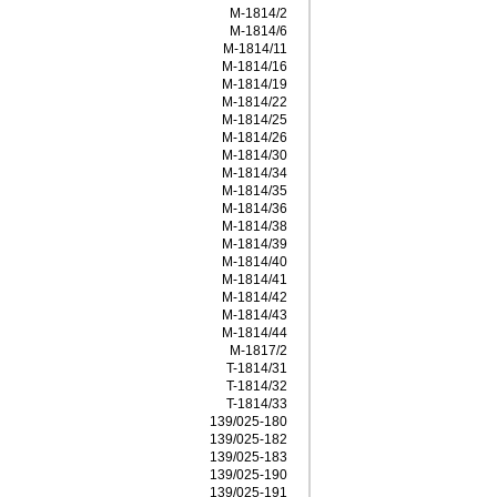
M-1814/2
M-1814/6
M-1814/11
M-1814/16
M-1814/19
M-1814/22
M-1814/25
M-1814/26
M-1814/30
M-1814/34
M-1814/35
M-1814/36
M-1814/38
M-1814/39
M-1814/40
M-1814/41
M-1814/42
M-1814/43
M-1814/44
M-1817/2
T-1814/31
T-1814/32
T-1814/33
139/025-180
139/025-182
139/025-183
139/025-190
139/025-191