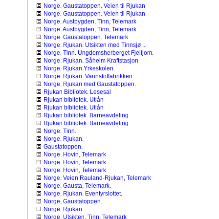
Norge. Gaustatoppen. Veien til Rjukan
Norge. Gaustatoppen. Veien til Rjukan
Norge. Austbygden, Tinn, Telemark
Norge. Austbygden, Tinn, Telemark
Norge. Gaustatoppen. Telemark
Norge. Rjukan. Utsikten med Tinnsjø ...
Norge. Tinn. Ungdomsherberget Fjelljom.
Norge. Rjukan. Såheim Kraftstasjon
Norge. Rjukan Yrkeskolen.
Norge. Rjukan. Vannstoffabrikken.
Norge. Rjukan med Gaustatoppen.
Rjukan Bibliotek. Lesesal
Rjukan bibliotek. Utlån
Rjukan bibliotek. Utlån
Rjukan bibliotek. Barneavdeling
Rjukan bibliotek. Barneavdeling
Norge. Tinn.
Norge. Rjukan.
Gaustatoppen.
Norge. Hovin, Telemark
Norge. Hovin, Telemark
Norge. Hovin, Telemark
Norge. Veien Rauland-Rjukan, Telemark
Norge. Gausta, Telemark.
Norge. Rjukan. Eventyrslottet.
Norge, Gaustatoppen.
Norge. Rjukan.
Norge. Utsikten, Tinn, Telemark