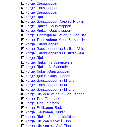
Norge. Gaustatoppen
Norge. Gaustatoppen.
Norge. Gaustatoppen.
Norge. Rjukan.
Norge. Gaustatoppen. Veien til Rjukan
Norge. Rjukan. Gaustatoppen
Norge. Rjukan. Gaustatoppen
Norge. Tinnbygdene. Veien Rjukan - Ko...
Norge. Tinnbygdene. Veien Rjukan - Ko...
Norge. Gaustatoppen
Norge. Gaustatoppen fra Utsikten Veie...
Norge. Gaustatoppen fra Utsikten Veie...
Norge. Rjukan
Norge. Rjukan fra Svineroiveien
Norge. Rjukan fra Svineroiveien
Norge Rjukan. Gaustatoppen
Norge Rjukan. Gaustatoppen
Norge. Gaustatoppen fra Miland
Norge. Gaustatoppen fra Miland
Norge. Gaustatoppen fra Miland
Norge. Utsikten. Veien Rjukan - Kongs...
Norge. Tinn, Telemark
Norge. Tinn, Telemark
Norge. Fjellbanen, Rjukan
Norge. Fjellbanen, Rjukan
Norge. Rjukan Salpeterfabrikker
Norge. Utsikten mot Atrå, Tinn
Norge. Utsikten mot Atrå, Tinn