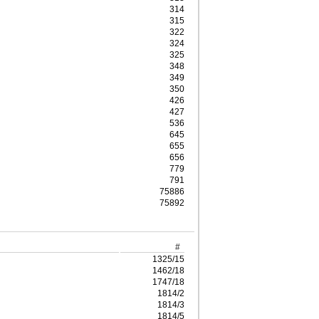
314
315
322
324
325
348
349
350
426
427
536
645
655
656
779
791
75886
75892
#
1325/15
1462/18
1747/18
1814/2
1814/3
1814/5