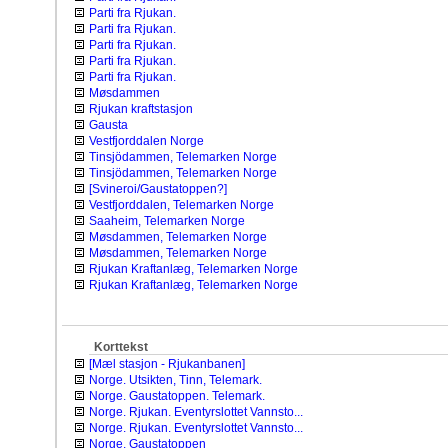
Parti fra Rjukan.
Parti fra Rjukan.
Parti fra Rjukan.
Parti fra Rjukan.
Parti fra Rjukan.
Møsdammen
Rjukan kraftstasjon
Gausta
Vestfjorddalen Norge
Tinsjödammen, Telemarken Norge
Tinsjödammen, Telemarken Norge
[Svineroi/Gaustatoppen?]
Vestfjorddalen, Telemarken Norge
Saaheim, Telemarken Norge
Møsdammen, Telemarken Norge
Møsdammen, Telemarken Norge
Rjukan Kraftanlæg, Telemarken Norge
Rjukan Kraftanlæg, Telemarken Norge
Korttekst
[Mæl stasjon - Rjukanbanen]
Norge. Utsikten, Tinn, Telemark.
Norge. Gaustatoppen. Telemark.
Norge. Rjukan. Eventyrslottet Vannsto...
Norge. Rjukan. Eventyrslottet Vannsto...
Norge. Gaustatoppen