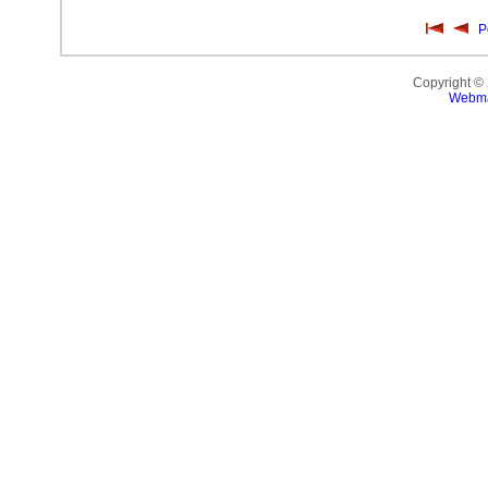
P
Copyright ©
Webma