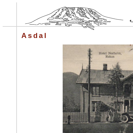
Asdal