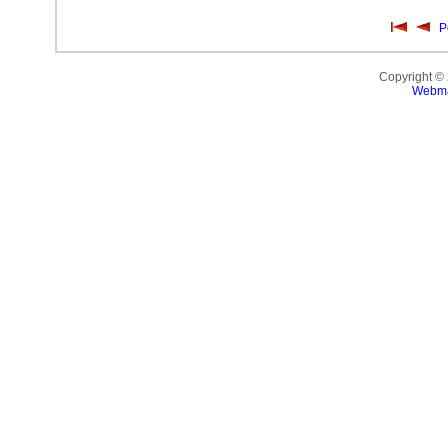
P
Copyright ©
Webma