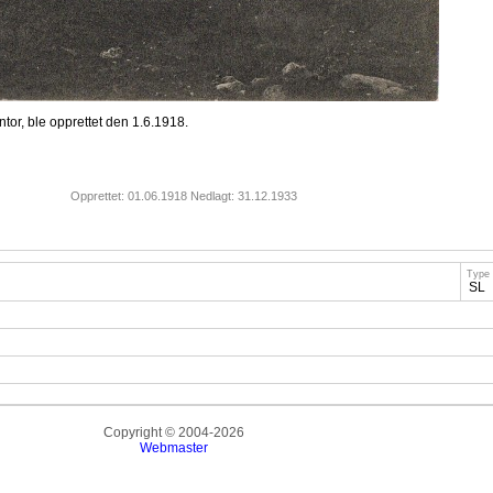
or, ble opprettet den 1.6.1918.
Opprettet: 01.06.1918 Nedlagt: 31.12.1933
Type
SL
Copyright © 2004-2026
Webmaster