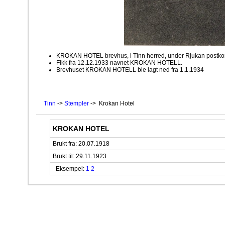
KROKAN HOTEL brevhus, i Tinn herred, under Rjukan postkont
Fikk fra 12.12.1933 navnet KROKAN HOTELL.
Brevhuset KROKAN HOTELL ble lagt ned fra 1.1.1934
Tinn
->
Stempler
-> Krokan Hotel
KROKAN HOTEL
Brukt fra: 20.07.1918
Brukt til: 29.11.1923
Eksempel:
1
2