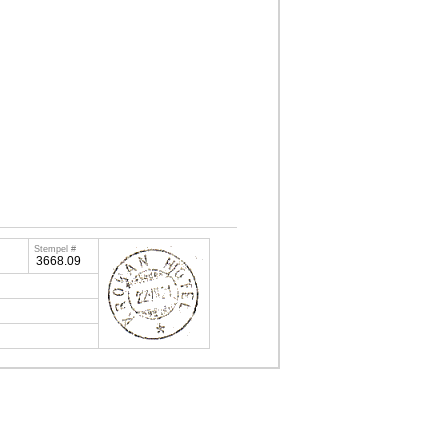
Stempel #
3668.09