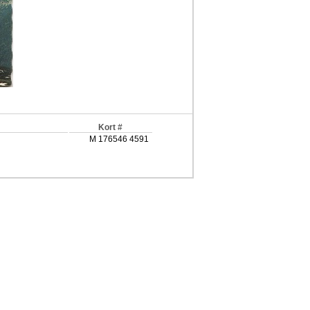
Kort #
M 176546 4591