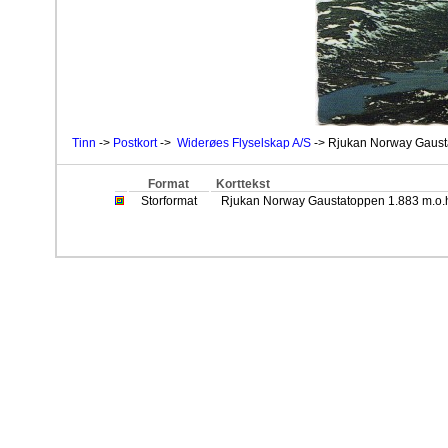
Tinn
->
Postkort
->
Widerøes Flyselskap A/S
-> Rjukan Norway Gaust
Format
Korttekst
Storformat
Rjukan Norway Gaustatoppen 1.883 m.o.