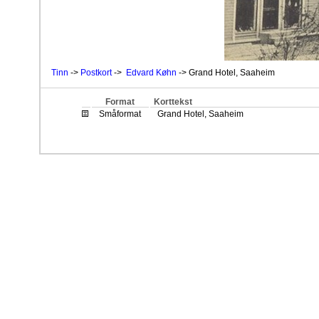
Tinn
->
Postkort
->
Edvard Køhn
-> Grand Hotel, Saaheim
Format
Korttekst
Småformat
Grand Hotel, Saaheim