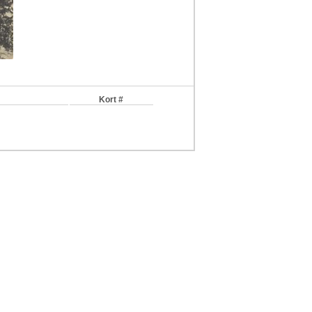
Kort #