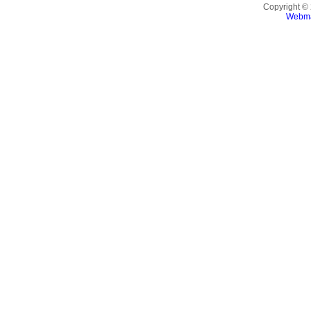
Copyright ©
Webma