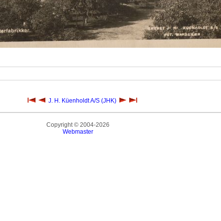
J. H. Küenholdt A/S (JHK)
Copyright © 2004-2026
Webmaster