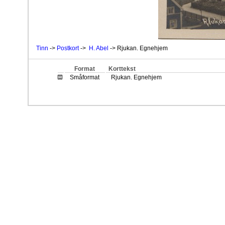
Tinn
->
Postkort
->
H. Abel
-> Rjukan. Egnehjem
Format
Korttekst
Småformat
Rjukan. Egnehjem