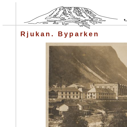
Rjukan. Byparken