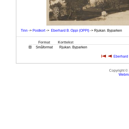
Tinn
->
Postkort
->
Eberhard B. Oppi (OPPI)
-> Rjukan. Byparken
Format
Korttekst
Småformat
Rjukan. Byparken
Eberhard 
Copyright ©
Webma