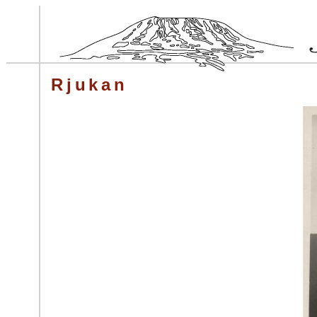
Rjukan