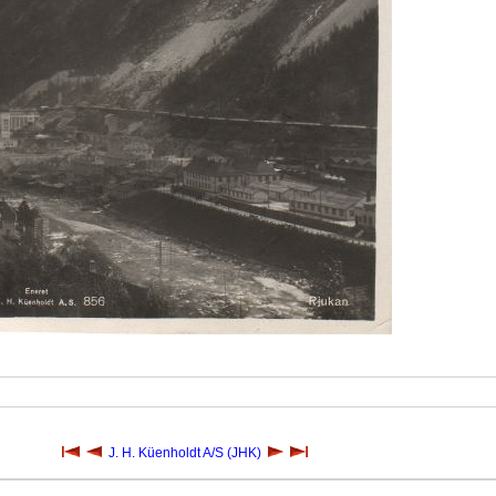
J. H. Küenholdt A/S (JHK)