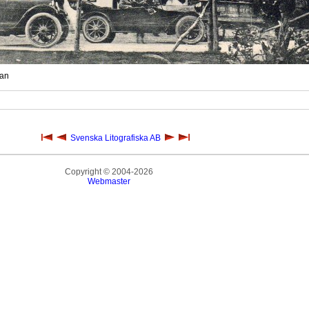
kan
Svenska Litografiska AB
Copyright © 2004-2026
Webmaster