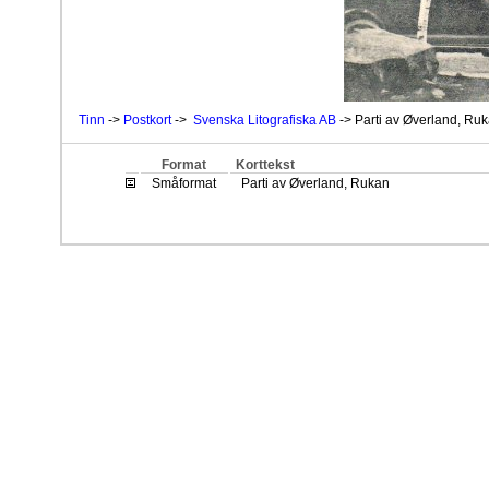
Tinn
->
Postkort
->
Svenska Litografiska AB
-> Parti av Øverland, Ru
Format
Korttekst
Småformat
Parti av Øverland, Rukan