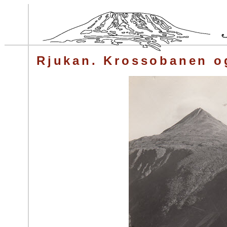
Rjukan. Krossobanen o