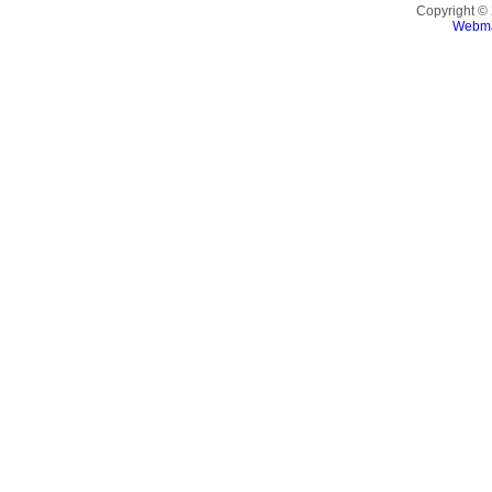
Copyright ©
Webma