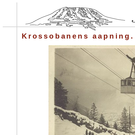
Krossobanens aapning.