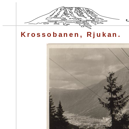
Krossobanen, Rjukan.