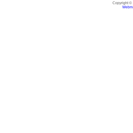
Copyright ©
Webma