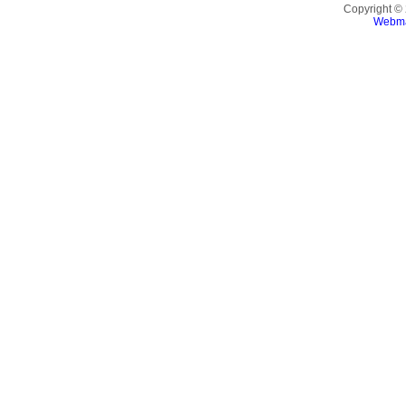
Copyright ©
Webma