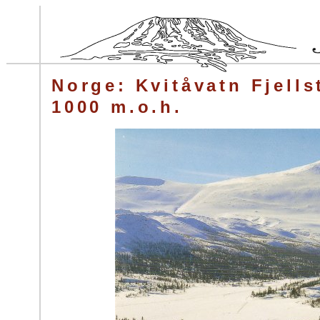
Norge: Kvitåvatn Fjell
1000 m.o.h.