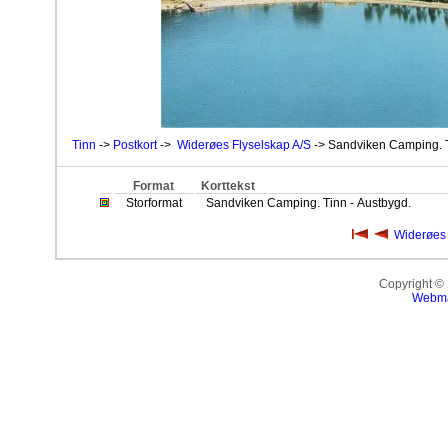
Tinn
->
Postkort
->
Widerøes Flyselskap A/S
-> Sandviken Camping. T
Format
Korttekst
Storformat
Sandviken Camping. Tinn - Austbygd.
Widerøes 
Copyright ©
Webma