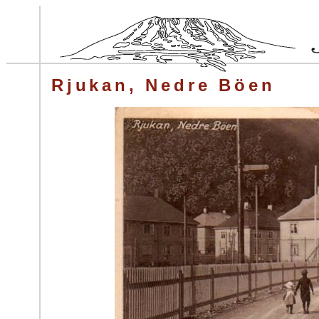
Rjukan, Nedre Böen