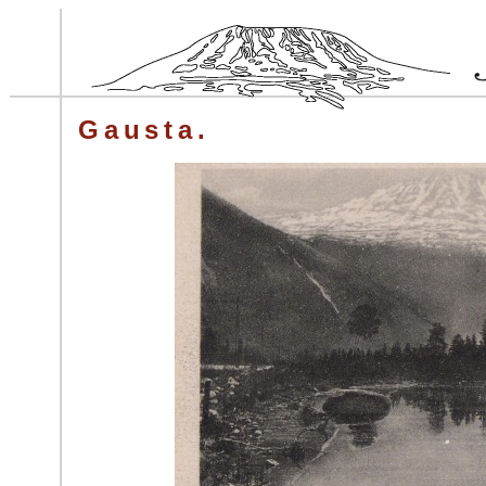
Gausta.