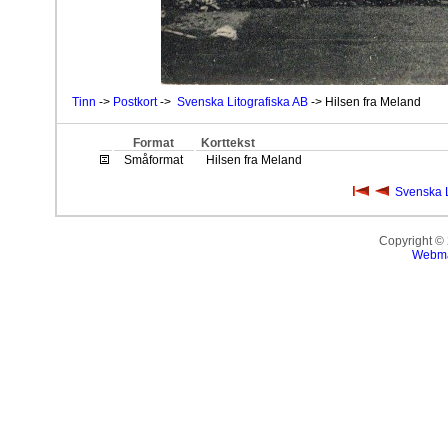
Tinn
->
Postkort
->
Svenska Litografiska AB
-> Hilsen fra Meland
Format
Korttekst
Småformat
Hilsen fra Meland
Svenska L
Copyright ©
Webma