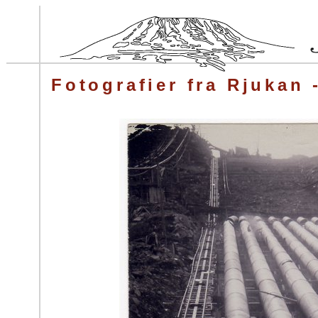
Fotografier fra Rjukan 