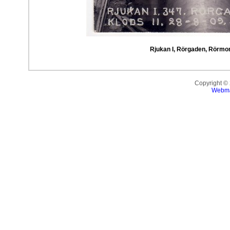
Rjukan I, Rörgaden, Rörmont
Copyright ©
Webma