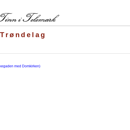
-Trøndelag
nkegaden med Domkirken)