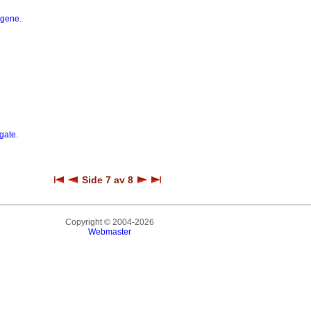
rgene.
gate.
Side 7 av 8
Copyright © 2004-2026
Webmaster