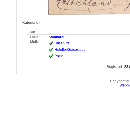
Kategorier
Kort
Fylke:
Svalbard
Motiv:
Hilsen fra ...
Hoteller/Spisesteder
Polar
Registrert:
23.
Copyright ©
Webma