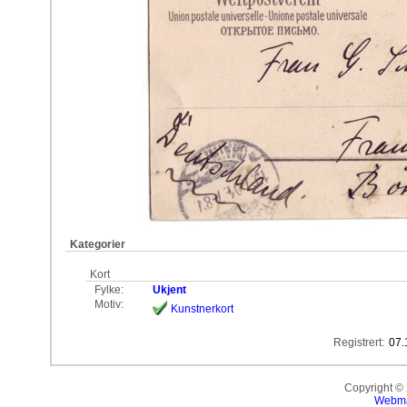
Kategorier
Kort
Fylke:
Ukjent
Motiv:
Kunstnerkort
Registrert:
07.
Copyright ©
Webma