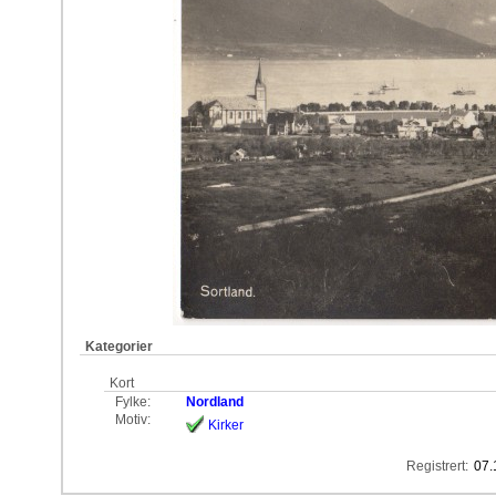
Kategorier
Kort
Fylke:
Nordland
Motiv:
Kirker
Registrert:
07.