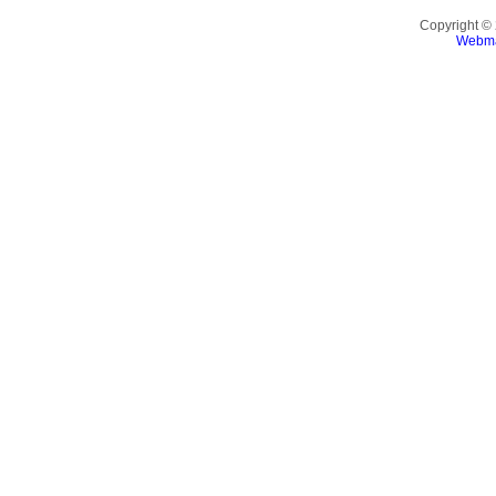
Copyright ©
Webma